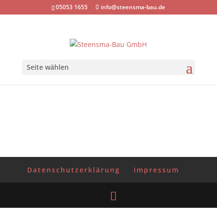
05053 1655
info@steensma-bau.de
Seite wählen
Fliesenarbeiten
Datenschutzerklärung
Impressum